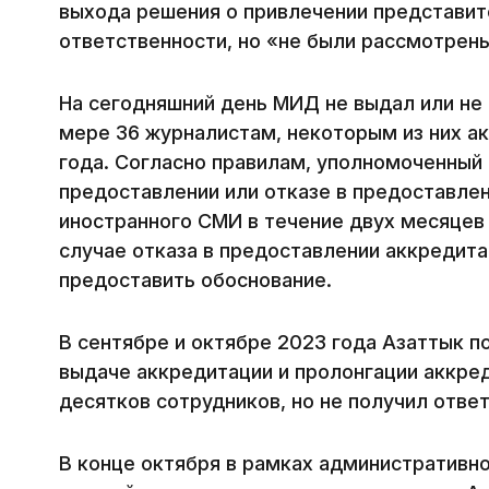
выхода решения о привлечении представит
ответственности, но «не были рассмотрен
На сегодняшний день МИД не выдал или не
мере 36 журналистам, некоторым из них а
года. Согласно правилам, уполномоченный
предоставлении или отказе в предоставле
иностранного СМИ в течение двух месяцев 
случае отказа в предоставлении аккредит
предоставить обоснование.
В сентябре и октябре 2023 года Азаттык п
выдаче аккредитации и пролонгации аккре
десятков сотрудников, но не получил ответ
В конце октября в рамках административн