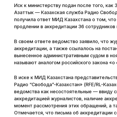
Иск к министерству подан после того, как 
Азаттык — Казахская служба Радио Свобо
получила ответ МИД Казахстана о том, что
продлении в аккредитации 36 сотрудников
В своем ответе ведомство заявило, что ж
аккредитации, а также ссылалось на поста
вынесенное административным судом в ноя
называют аналогом российского закона «о 
В иске к МИД Казахстана представительст
Радио “Свобода”-Казахстан» (RFE/RL-Казах
ведомства как несостоятельные — ввиду 
аккредитацией журналистов, наличие аккр
момент рассмотрения этих обращений, а та
Отмечается, что письма об аккредитации 