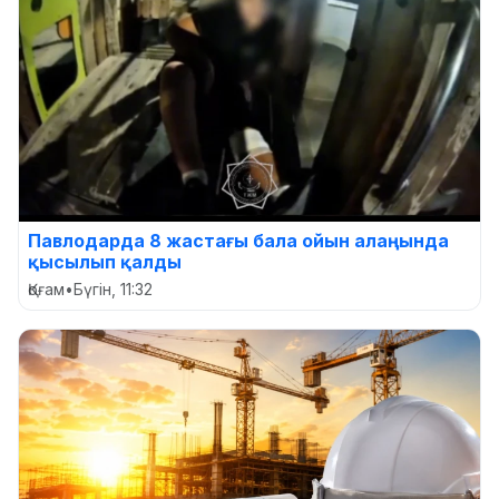
Павлодарда 8 жастағы бала ойын алаңында
қысылып қалды
Қоғам
•
Бүгін, 11:32