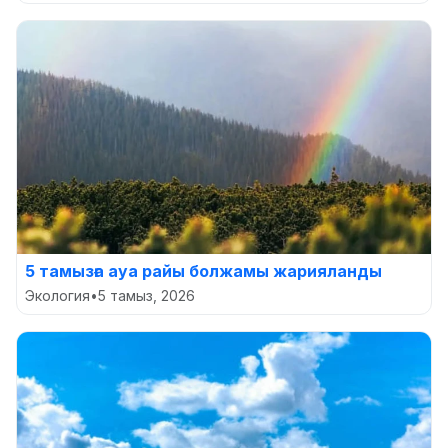
5 тамызға ауа райы болжамы жарияланды
Экология
•
5 тамыз, 2026