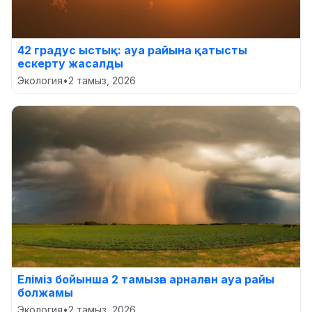
42 градус ыстық: ауа райына қатысты
ескерту жасалды
Экология
•
2 тамыз, 2026
Еліміз бойынша 2 тамызға арналған ауа райы
болжамы
Экология
•
2 тамыз, 2026