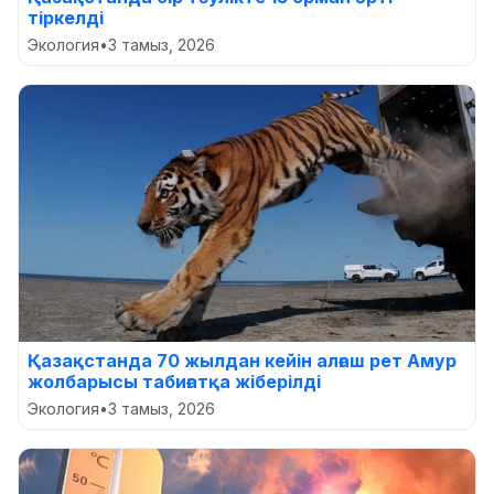
тіркелді
Экология
•
3 тамыз, 2026
Қазақстанда 70 жылдан кейін алғаш рет Амур
жолбарысы табиғатқа жіберілді
Экология
•
3 тамыз, 2026