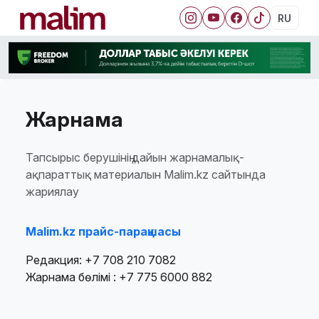
RU
Жарнама
Тапсырыс берушінің дайын жарнамалық-
ақпараттық материалын Malim.kz сайтында
жариялау
Malim.kz прайс-парақшасы
Редакция: +7 708 210 7082
Жарнама бөлімі : +7 775 6000 882