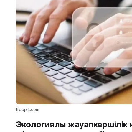
freepik.com
Экологиялық жауапкершілік нақ