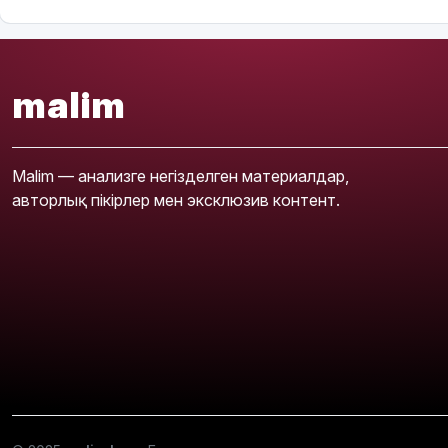
malim
Malim — анализге негізделген материалдар,
авторлық пікірлер мен эксклюзив контент.