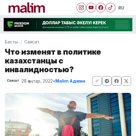
RU
Басты
Саясат
Что изменят в политике
казахстанцы с
инвалидностью?
28 қаңтар, 2022
•
Malim Админ
Саясат