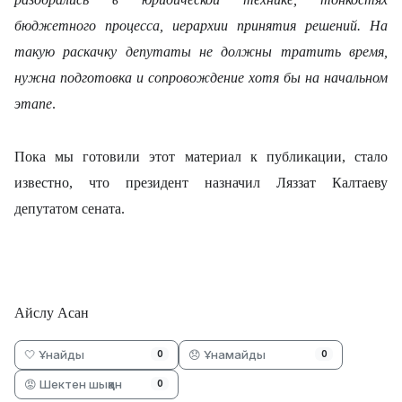
бюджетного процесса, иерархии принятия решений. На
такую раскачку депутаты не должны тратить время,
нужна подготовка и сопровождение хотя бы на начальном
этапе
.
Пока мы готовили этот материал к публикации, стало
известно, что президент назначил Ляззат Калтаеву
депутатом сената.
Айслу Асан
🤍 Ұнайды
😞 Ұнамайды
0
0
😡 Шектен шыққан
0