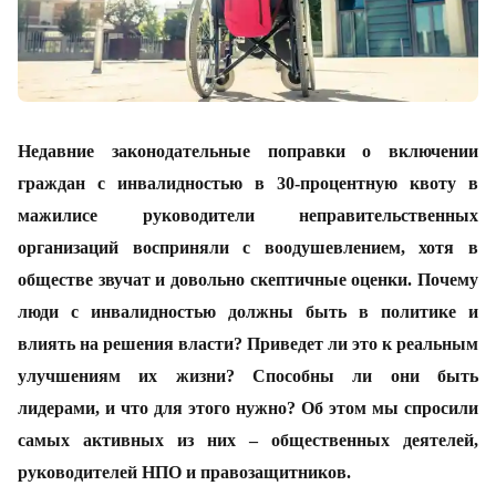
Недавние законодательные поправки о включении
граждан с инвалидностью в 30-процентную квоту в
мажилисе руководители неправительственных
организаций восприняли с воодушевлением, хотя в
обществе звучат и довольно скептичные оценки. Почему
люди с инвалидностью должны быть в политике и
влиять на решения власти? Приведет ли это к реальным
улучшениям их жизни? Способны ли они быть
лидерами, и что для этого нужно? Об этом мы спросили
самых активных из них – общественных деятелей,
руководителей НПО и правозащитников.