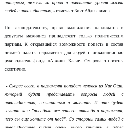
интересы, нежели за права и повышение уровня жизни
людей с инвалидностью
, - отмечает Зият Абдыкаимов.
По законодательству, право выдвижения кандидатов в
депутаты мажилиса принадлежит только политическим
партиям. К открывшейся возможности попасть в состав
нижней палаты парламента для людей с инвалидностью
руководитель фонда «Аржан»
Касиет Омарова относится
скептично.
- Скорее всего, в парламент попадет человек из
Nur
О
tan
,
который будет представлять вопросы людей с
инвалидностью, соглашаться и молчать. И это будет
звучать как: "посадили же вашего инвалида в парламент,
чего вы еще хотите от нас?". Со сто
роны самих людей с
инвалидностью будет очень много критики в адрес