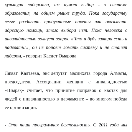
культура лидерства, им нужен выбор - в системе
образования, на общем рынке труда. Пока государству
легче раздавать продуктовые пакеты или оказывать
адресную помощь, этого выбора нет. Пока человека с
инвалидностью волнует вопрос «Что я буду завтра есть и
надевать?», он не пойдет ломать систему и не станет
лидером
, - говорит Касиет Омарова
Ляззат Калтаева, экс-депутат маслихата города Алматы,
председатель Ассоциации женщин с инвалидностью
«Шырақ» считает, что принятие поправок о квотах для
людей с инвалидностью в парламенте – во многом победа
ее организации.
- Это наша программная деятельность. С 2011 года мы