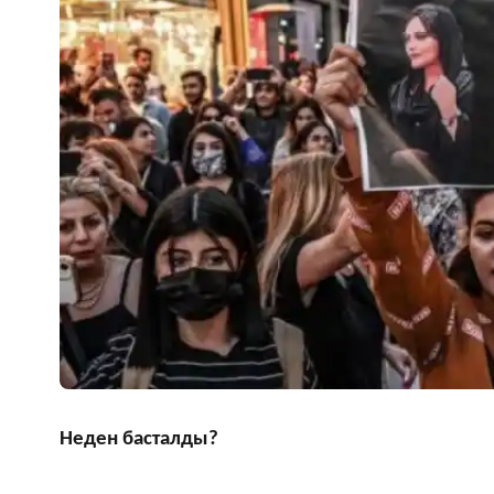
Неден басталды?