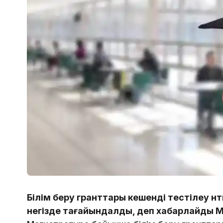
Білім беру гранттары кешенді тестілеу н
негізде тағайындалды, деп хабарлайды Ma