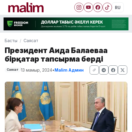
RU
Басты
Саясат
Президент Аида Балаеваға
бірқатар тапсырма берді
13 мамыр, 2024
•
Malim Админ
Саясат