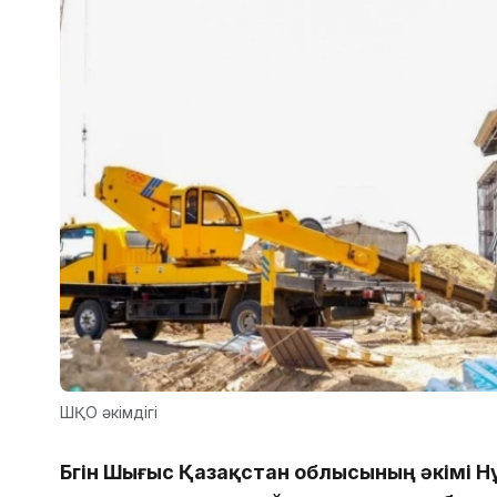
ШҚО әкімдігі
Бүгін Шығыс Қазақстан облысының әкімі 