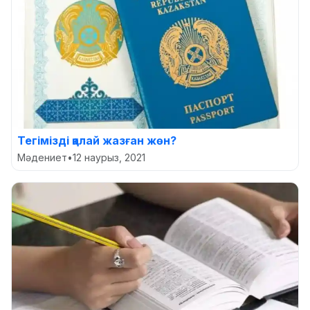
Тегімізді қалай жазған жөн?
Мәдениет
•
12 наурыз, 2021