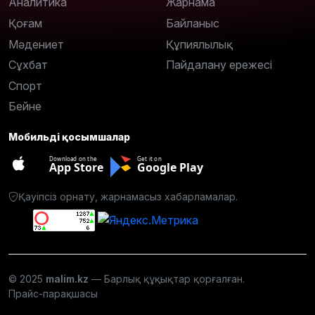
Аналитика
Жарнама
Қоғам
Байланыс
Мәдениет
Құпиялылық
Сұхбат
Пайдалану ережесі
Спорт
Бейне
Мобильді қосымшалар
Download on the
Get it on
App Store
Google Play
Қауіпсіз орнату, жарнамасыз хабарламалар.
© 2025
malim.kz
— Барлық құқықтар қорғалған.
Прайс-парақшасы