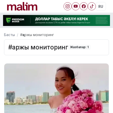
RU
Басты
#қаржы мониторинг
#қаржы мониторинг
Жазбалар: 1