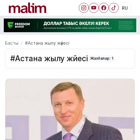
RU
Басты
#Астана жылу жүйесі
#Астана жылу жүйесі
Жазбалар: 1