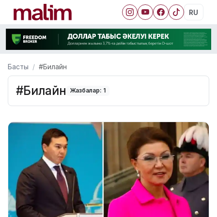
RU
Басты
#Билайн
#Билайн
Жазбалар: 1