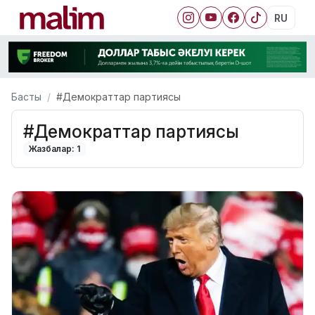
RU
Басты
#Демократтар партиясы
#Демократтар партиясы
Жазбалар: 1