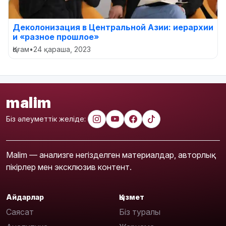
Деколонизация в Центральной Азии: иерархии
и «разное прошлое»
Қоғам
•
24 қараша, 2023
malim
Біз әлеуметтік желіде:
Malim — анализге негізделген материалдар, авторлық
пікірлер мен эксклюзив контент.
Айдарлар
Қызмет
Саясат
Біз туралы