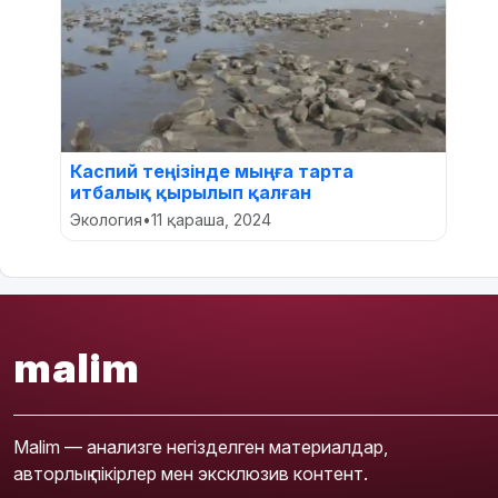
Каспий теңізінде мыңға тарта
итбалық қырылып қалған
Экология
•
11 қараша, 2024
malim
Malim — анализге негізделген материалдар,
авторлық пікірлер мен эксклюзив контент.