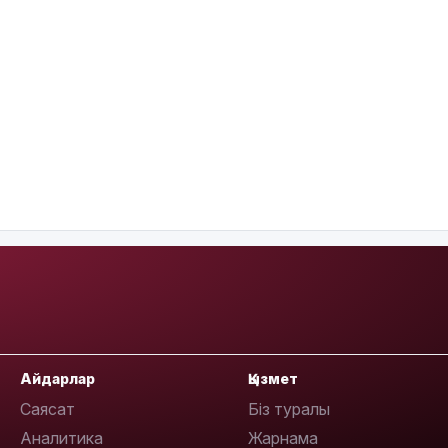
Айдарлар
Қызмет
Саясат
Біз туралы
Аналитика
Жарнама