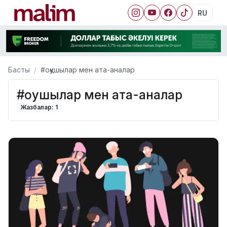
RU
Басты
#оқушылар мен ата-аналар
#оқушылар мен ата-аналар
Жазбалар: 1