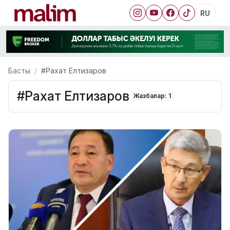
RU
Басты
#Рахат Елтизаров
#Рахат Елтизаров
Жазбалар: 1