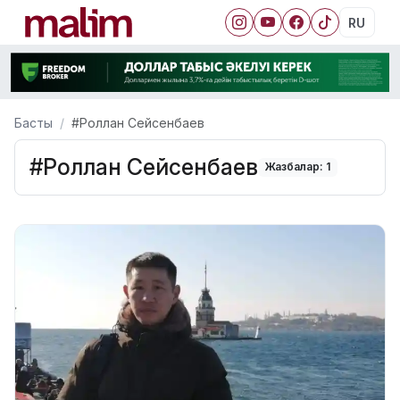
RU
Басты
#Роллан Сейсенбаев
#Роллан Сейсенбаев
Жазбалар: 1