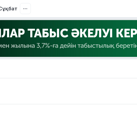
Сұқбат