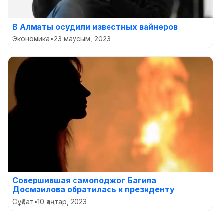
В Алматы осудили известных вайнеров
Экономика
•
23 маусым, 2023
Совершившая самоподжог Багила
Досмаилова обратилась к президенту
Сұқбат
•
10 қаңтар, 2023