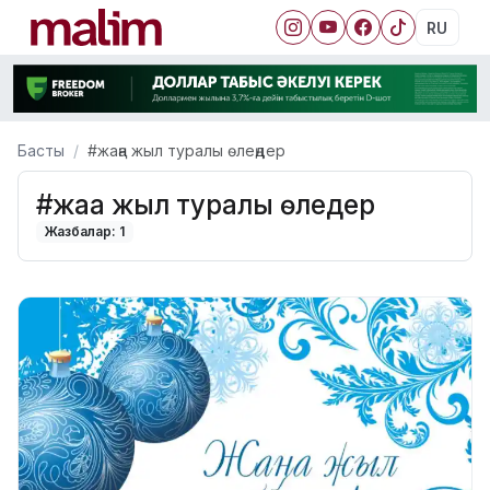
RU
Басты
#жаңа жыл туралы өлеңдер
#жаңа жыл туралы өлеңдер
Жазбалар: 1