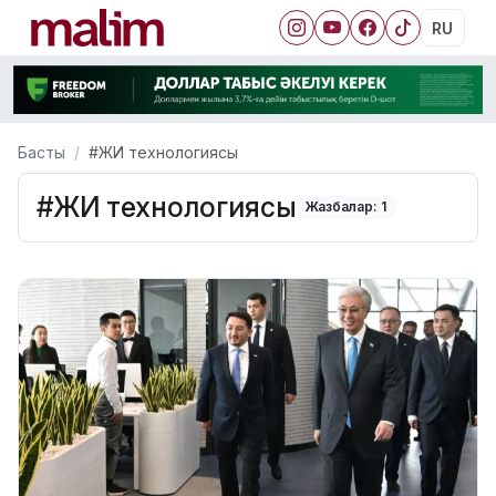
RU
Басты
#ЖИ технологиясы
#ЖИ технологиясы
Жазбалар: 1