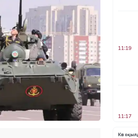
11:19
11:17
Көп оқы