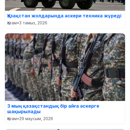
Қазақстан жолдарында әскери техника жүреді
Қоғам
•
3 тамыз, 2026
3 мың қазақстандық бір айға әскерге
шақырылады
Қоғам
•
29 маусым, 2026