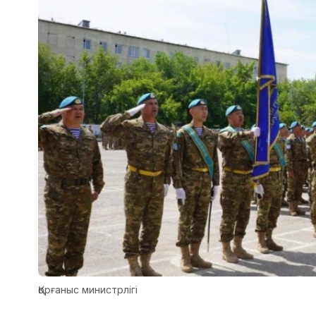
Қорғаныс министрлігі