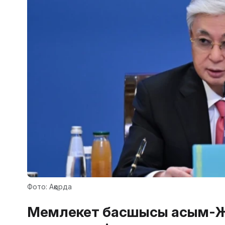
Фото: Ақорда
Мемлекет басшысы Қасым-Ж