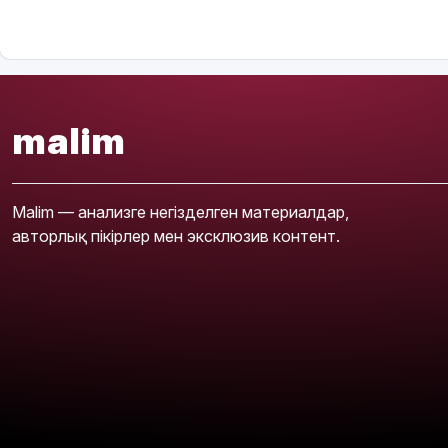
malim
Malim — анализге негізделген материалдар,
авторлық пікірлер мен эксклюзив контент.