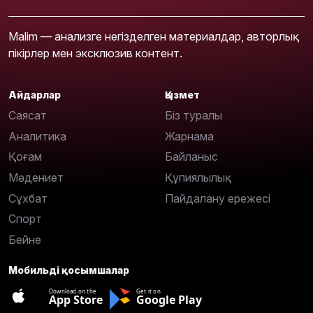
Malim — анализге негізделген материалдар, авторлық
пікірлер мен эксклюзив контент.
Айдарлар
Қызмет
Саясат
Біз туралы
Аналитика
Жарнама
Қоғам
Байланыс
Мәдениет
Құпиялылық
Сұхбат
Пайдалану ережесі
Спорт
Бейне
Мобильді қосымшалар
Download on the
Get it on
App Store
Google Play