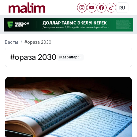
RU
Басты
#ораза 2030
#ораза 2030
Жазбалар: 1