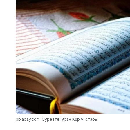
pixabay.com. Суретте: Құран Кәрім кітабы