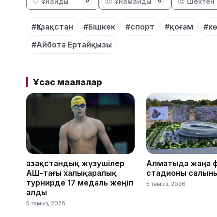
🤍 Ұнайды
😞 Ұнамайды
😡 Шектен 
0
0
#Қазақстан
#Бішкек
#спорт
#қоғам
#к
#Айбота Ертайқызы
Ұқсас мақалалар
Қазақстандық жүзушілер
Алматыда жаңа 
АҚШ-тағы халықаралық
стадионы салын
турнирде 17 медаль жеңіп
5 тамыз, 2026
алды
5 тамыз, 2026