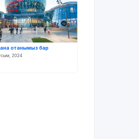
 ғана отанымыз бар
усым, 2024