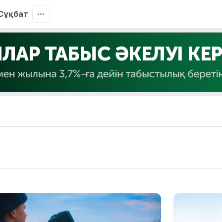
Сұқбат