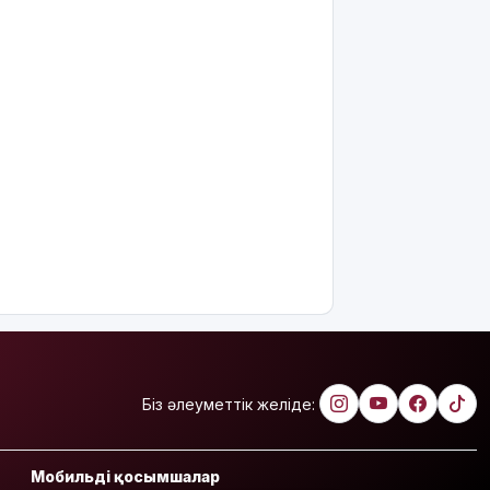
Біз әлеуметтік желіде:
Мобильді қосымшалар