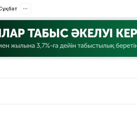
Сұқбат