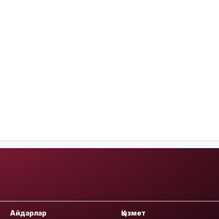
Айдарлар
Қызмет