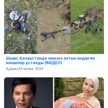
Шығыс Қазақстанда заңсыз алтын өндірген
кеншілер ұсталды (ВИДЕО)
Құқық
•
25 шілде, 2024