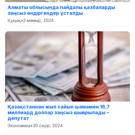
Алматы облысында пайдалы қазбаларды
заңсыз өндіргендер ұсталды
Құқық
•
2 мамыр, 2024
Қазақстаннан жыл сайын шамамен 16,7
миллиард доллар заңсыз шығарылады –
депутат
Экономика
•
30 сәуір, 2024