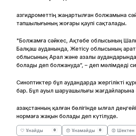
Қазгидрометтің жаңартылған болжамына сәй
тапшылығының жоғары қаупі сақталады.
"Болжамға сәйкес, Ақтөбе облысының Шал
Балқаш ауданында, Жетісу облысының Қара
облысының Арал және Қазалы аудандарынд
болады деп болжануда”, – деп мәлімдеді с
Синоптиктер бұл аудандарда жергілікті қ
бар. Бұл ауыл шаруашылығы жағдайларына әс
Қазақстанның қалған бөлігінде ылғал деңг
нормаға жақын болады деп күтілуде.
🤍 Ұнайды
😞 Ұнамайды
😡 Шектен 
0
0