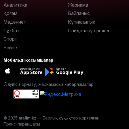
Аналитика
Жарнама
Қоғам
Байланыс
Мәдениет
Құпиялылық
Сұхбат
Пайдалану ережесі
Спорт
Бейне
Мобильді қосымшалар
Download on the
Get it on
App Store
Google Play
Қауіпсіз орнату, жарнамасыз хабарламалар.
© 2025
malim.kz
— Барлық құқықтар қорғалған.
Прайс-парақшасы