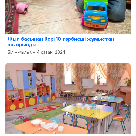
Жыл басынан бері 10 тәрбиеші жұмыстан
шығарылды
Білім-ғылым
•
14 қазан, 2024