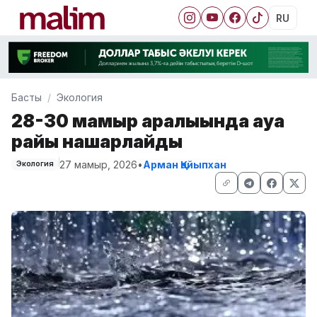
RU
Басты
Экология
28-30 мамыр аралығында ауа
райы нашарлайды
27 мамыр, 2026
•
Арман Қайыпхан
Экология