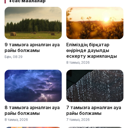
Ұқсас мақалалар
9 тамызға арналған ауа
Еліміздің бірқатар
райы болжамы
өңірінде дауылды
ескерту жарияланды
Бүгін, 08:29
8 тамыз, 2026
8 тамызға арналған ауа
7 тамызға арналған ауа
райы болжамы
райы болжамы
8 тамыз, 2026
7 тамыз, 2026