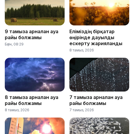
9 тамызға арналған ауа
Еліміздің бірқатар
райы болжамы
өңірінде дауылды
ескерту жарияланды
Бүгін, 08:29
8 тамыз, 2026
8 тамызға арналған ауа
7 тамызға арналған ауа
райы болжамы
райы болжамы
8 тамыз, 2026
7 тамыз, 2026