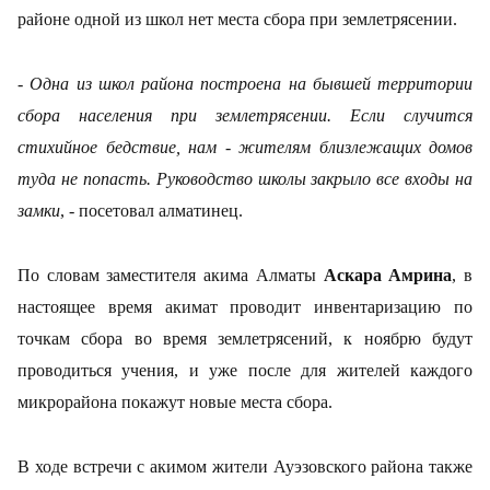
районе одной из школ нет места сбора при землетрясении.
- Одна из школ района построена на бывшей территории
сбора населения при землетрясении. Если случится
стихийное бедствие, нам - жителям близлежащих домов
туда не попасть. Руководство школы закрыло все входы на
замки
, - посетовал алматинец.
По словам заместителя акима Алматы
Аскара Амрина
, в
настоящее время акимат проводит инвентаризацию по
точкам сбора во время землетрясений, к ноябрю будут
проводиться учения, и уже после для жителей каждого
микрорайона покажут новые места сбора.
В ходе встречи с акимом жители Ауэзовского района также