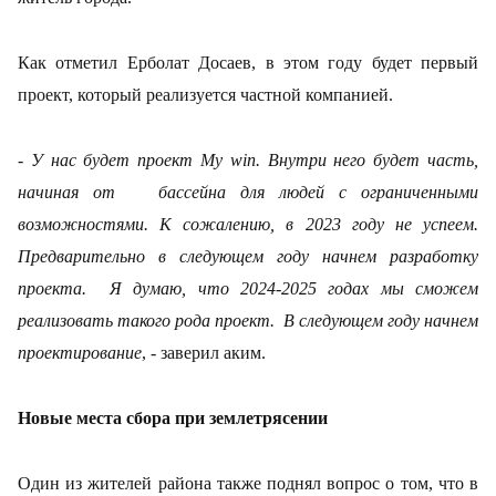
Как отметил Ерболат Досаев, в этом году будет первый
проект, который реализуется частной компанией.
- У нас будет проект My win. Внутри него будет часть,
начиная от бассейна для людей с ограниченными
возможностями. К сожалению, в 2023 году не успеем.
Предварительно в следующем году начнем разработку
проекта. Я думаю, что 2024-2025 годах мы сможем
реализовать такого рода проект. В следующем году начнем
проектирование
, - заверил аким.
Новые места сбора при землетрясении
Один из жителей района также поднял вопрос о том, что в