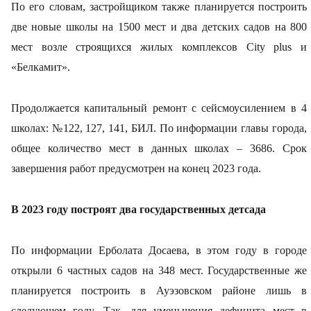
По его словам, застройщиком также планируется построить
две новые школы на 1500 мест и два детских садов на 800
мест возле строящихся жилых комплексов City plus и
«Белкамит».
Продолжается капитальный ремонт с сейсмоусилением в 4
школах: №122, 127, 141, БИЛ. По информации главы города,
общее количество мест в данных школах – 3686. Срок
завершения работ предусмотрен на конец 2023 года.
В 2023 году построят два государственных детсада
По информации Ерболата Досаева, в этом году в городе
открыли 6 частных садов на 348 мест. Государственные же
планируется построить в Ауэзовском районе лишь в
следующем году. Так, для уменьшения дефицита мест в