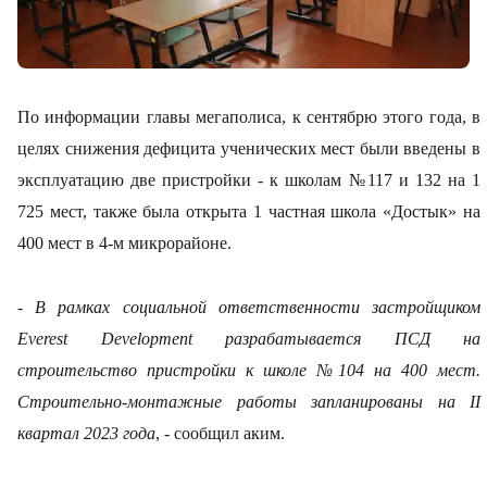
По информации главы мегаполиса, к сентябрю этого года, в
целях снижения дефицита ученических мест были введены в
эксплуатацию две пристройки - к школам №117 и 132 на 1
725 мест, также была открыта 1 частная школа «Достык» на
400 мест в 4-м микрорайоне.
- В рамках социальной ответственности застройщиком
Everest Development разрабатывается ПСД на
строительство пристройки к школе №104 на 400 мест.
Строительно-монтажные работы запланированы на II
квартал 2023 года
, - сообщил аким.