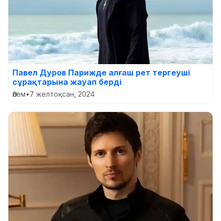
Павел Дуров Парижде алғаш рет тергеуші
сұрақтарына жауап берді
Әлем
•
7 желтоқсан, 2024