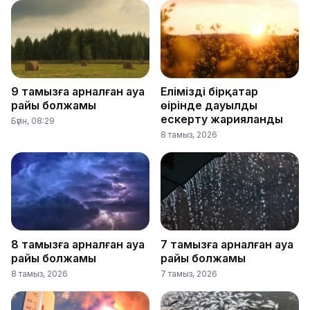
9 тамызға арналған ауа
Еліміздің бірқатар
райы болжамы
өңірінде дауылды
ескерту жарияланды
Бүгін, 08:29
8 тамыз, 2026
8 тамызға арналған ауа
7 тамызға арналған ауа
райы болжамы
райы болжамы
8 тамыз, 2026
7 тамыз, 2026