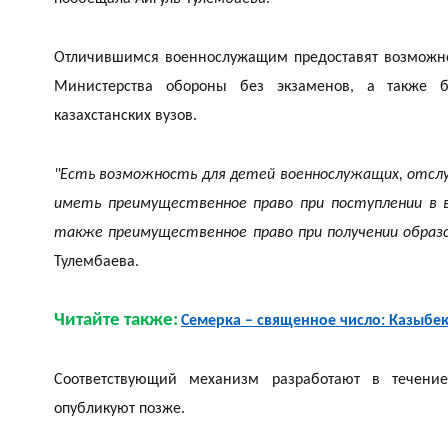
Отличившимся военнослужащим предоставят возможно
Министерства обороны без экзаменов, а также б
казахстанских вузов.
"Есть возможность для детей военнослужащих, отслу
иметь преимущественное право при поступлении в в
также преимущественное право при получении образо
Тулембаева.
Читайте также:
Семерка – священное число: Казыбе
Соответствующий механизм разработают в течени
опубликуют позже.