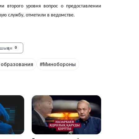
и второго уровня вопрос о предоставлении
кую службу, отметили в ведомстве.
16:34
шыққан
0
образования
#Минобороны
16:33
16:01