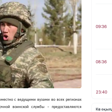
09:36
08:36
23:40
вместно с ведущими вузами во всех регионах
очной воинской службы – предоставляются
Көп оқы