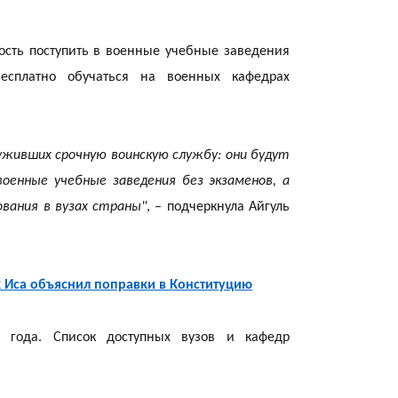
сть поступить в военные учебные заведения
есплатно обучаться на военных кафедрах
19:39
живших срочную воинскую службу: они будут
оенные учебные заведения без экзаменов, а
вания в вузах страны"
, – подчеркнула Айгуль
18:45
к Иса объяснил поправки в Конституцию
е года. Список доступных вузов и кафедр
17:34