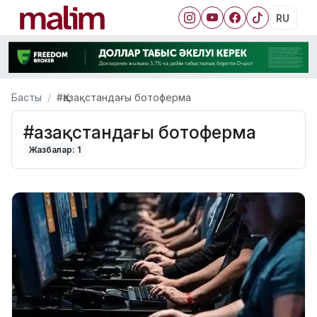
RU
Басты
#Қазақстандағы ботоферма
#Қазақстандағы ботоферма
Жазбалар: 1