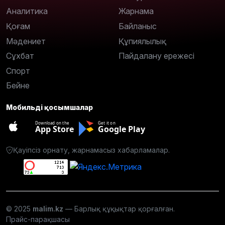
Аналитика
Жарнама
Қоғам
Байланыс
Мәдениет
Құпиялылық
Сұхбат
Пайдалану ережесі
Спорт
Бейне
Мобильді қосымшалар
Download on the
Get it on
App Store
Google Play
Қауіпсіз орнату, жарнамасыз хабарламалар.
© 2025
malim.kz
— Барлық құқықтар қорғалған.
Прайс-парақшасы