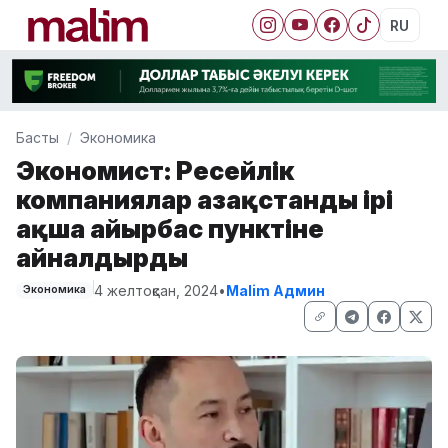
RU
Басты
Экономика
Экономист: Ресейлік
компаниялар Қазақстанды ірі
ақша айырбас пунктіне
айналдырды
4 желтоқсан, 2024
•
Malim Админ
Экономика